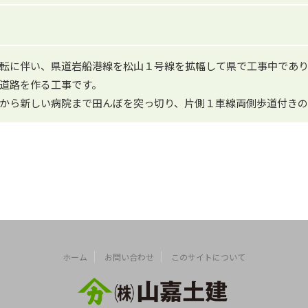
転に伴い、県道岩船港線を松山１号線を拡幅して県で工事中であ
道路を作る工事です。
から新しい病院まで田んぼを突っ切り、片側１車線両側歩道付き
ホーム
お問い合わせ
このサイトについて