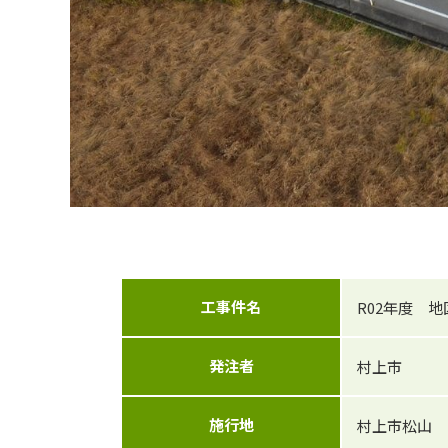
工事件名
R02年度 
発注者
村上市
施行地
村上市松山