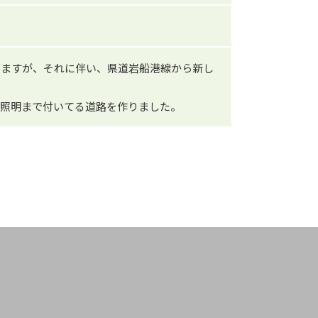
りますが、それに伴い、県道岩船港線から新し
の照明まで付いてる道路を作りました。