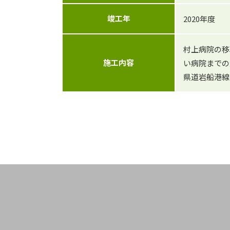
竣工年
2020年度
村上病院の移
施工内容
い病院までの
県道岩船港線