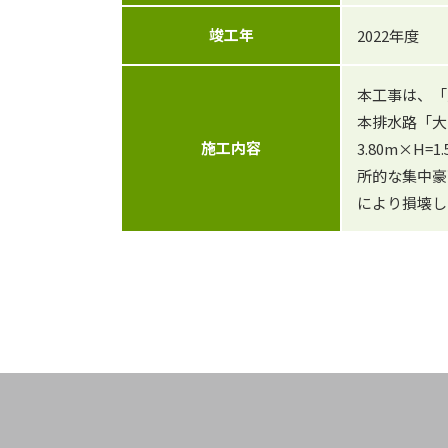
竣工年
2022年度
本工事は、「
本排水路「大
施工内容
3.80m×
所的な集中豪
により損壊し