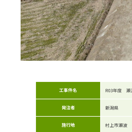
工事件名
R03年度 
発注者
新潟県
施行地
村上市瀬波